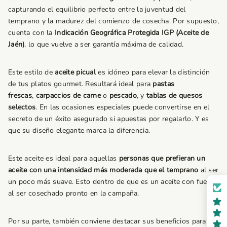
capturando el equilibrio perfecto entre la juventud del
temprano y la madurez del comienzo de cosecha. Por supuesto,
cuenta con la
Indicación
Geográfica Protegida IGP (Aceite de
Jaén)
, lo que vuelve a ser garantía máxima de calidad.
Este estilo de
aceite picual
es idóneo para elevar la distinción
de tus platos gourmet. Resultará ideal para
pastas
frescas
,
carpaccios de carne
o
pescado
, y
tablas de quesos
selectos
. En las ocasiones especiales puede convertirse en el
secreto de un éxito asegurado si apuestas por regalarlo. Y es
que su diseño elegante marca la diferencia.
Este aceite es ideal para aquellas
personas que prefieran un
aceite con una intensidad más moderada que el temprano
al ser
un poco más suave. Esto dentro de que es un aceite con fuerza
al ser cosechado pronto en la campaña.
Por su parte, también conviene destacar sus beneficios para la