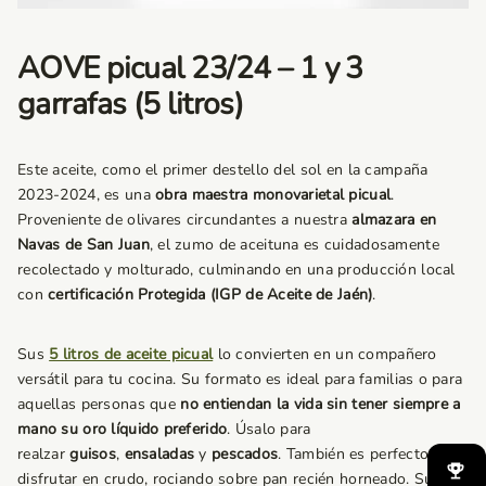
AOVE picual 23/24 – 1 y 3
garrafas (5 litros)
Este aceite, como el primer destello del sol en la campaña
2023-2024, es una
obra maestra monovarietal picual
.
Proveniente de olivares circundantes a nuestra
almazara en
Navas de San Juan
, el zumo de aceituna es cuidadosamente
recolectado y molturado, culminando en una producción local
con
certificación Protegida (IGP de Aceite de Jaén)
.
Sus
5 litros de aceite picual
lo convierten en un compañero
versátil para tu cocina. Su formato es ideal para familias o para
aquellas personas que
no entiendan la vida sin tener siempre a
mano su oro líquido preferido
. Úsalo para
realzar
guisos
,
ensaladas
y
pescados
. También es perfecto para
disfrutar en crudo, rociando sobre pan recién horneado. Su