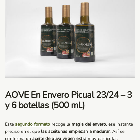
AOVE En Envero Picual 23/24 – 3
y 6 botellas (500 ml.)
Este
segundo formato
recoge la
magia del envero
, ese instante
preciso en el que
las aceitunas empiezan a madurar
. Así se
conforma un
aceite de oliva virgen extra
muy particular,