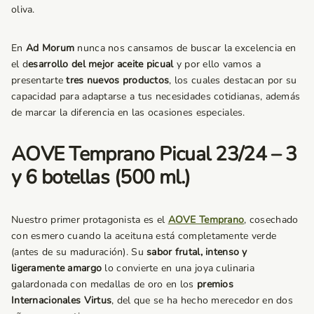
oliva.
En
Ad Morum
nunca nos cansamos de buscar la excelencia en
el d
esarrollo del mejor aceite picual
y por ello vamos a
presentarte
tres nuevos productos
, los cuales destacan por su
capacidad para adaptarse a tus necesidades cotidianas, además
de marcar la diferencia en las ocasiones especiales.
AOVE Temprano Picual 23/24 – 3
y 6 botellas (500 ml.)
Nuestro primer protagonista es el
AOVE Temprano
, cosechado
con esmero cuando la aceituna está completamente verde
(antes de su maduración). Su
sabor frutal, intenso y
ligeramente amargo
lo convierte en una joya culinaria
galardonada con medallas de oro en los
premios
Internacionales Virtus
, del que se ha hecho merecedor en dos