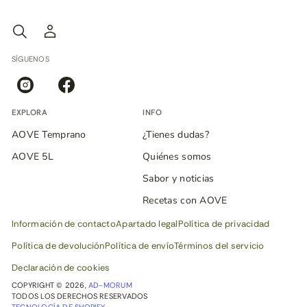
SÍGUENOS
EXPLORA
INFO
AOVE Temprano
¿Tienes dudas?
AOVE 5L
Quiénes somos
Sabor y noticias
Recetas con AOVE
Información de contacto
Apartado legal
Política de privacidad
Política de devolución
Política de envío
Términos del servicio
Declaración de cookies
COPYRIGHT © 2026,
AD-MORUM
TODOS LOS DERECHOS RESERVADOS